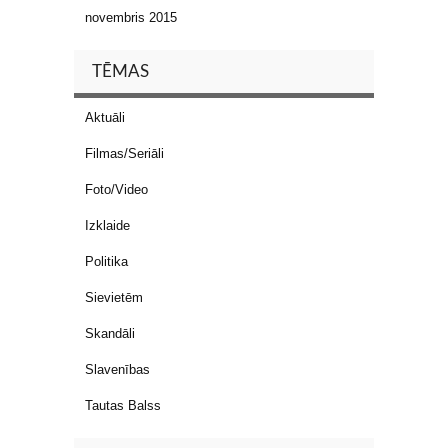
novembris 2015
TĒMAS
Aktuāli
Filmas/Seriāli
Foto/Video
Izklaide
Politika
Sievietēm
Skandāli
Slavenības
Tautas Balss