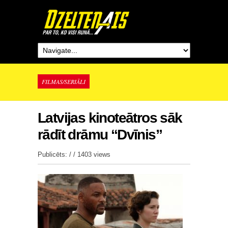
FILMAS/SERIĀLI
Latvijas kinoteātros sāk
rādīt drāmu “Dvīnis”
Publicēts: / /
1403 views