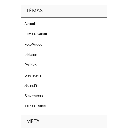
TĒMAS
Aktuāli
Filmas/Seriāli
Foto/Video
Izklaide
Politika
Sievietēm
Skandāli
Slavenības
Tautas Balss
META