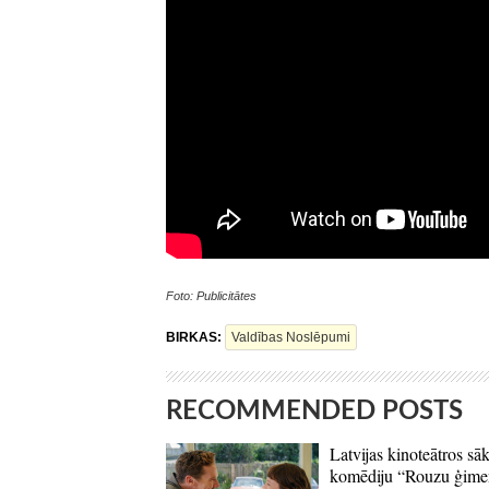
Foto: Publicitātes
BIRKAS:
Valdības Noslēpumi
RECOMMENDED POSTS
Latvijas kinoteātros sāk
komēdiju “Rouzu ģime