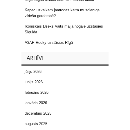
Kāpēc uzvalkam jāatrodas katra mūsdienīga
vīrieša garderobē?
Ikoniskais Džeks Vaits maija nogalē uzstāsies
Siguldā
A$AP Rocky uzstāsies Rīgā
ARHĪVI
jūlijs 2026
jūnijs 2026
februāris 2026
janvāris 2026
decembris 2025
augusts 2025