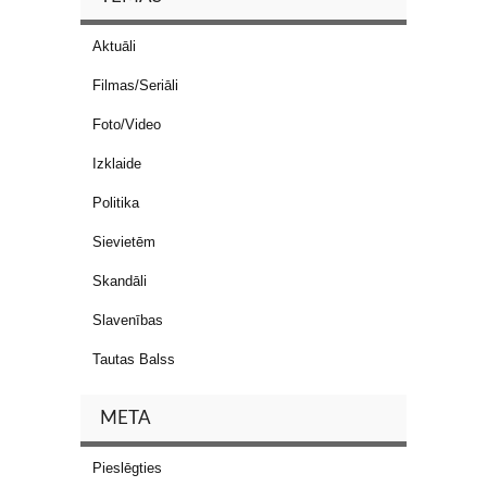
Aktuāli
Filmas/Seriāli
Foto/Video
Izklaide
Politika
Sievietēm
Skandāli
Slavenības
Tautas Balss
META
Pieslēgties