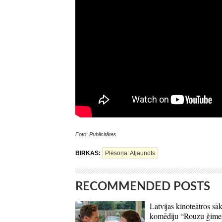
Foto: Publicitātes
BIRKAS:
Plēsoņa: Atjaunots
RECOMMENDED POSTS
Latvijas kinoteātros sāk
komēdiju “Rouzu ģime