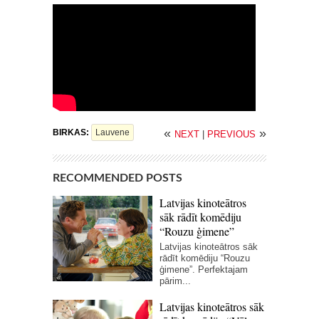
«
»
BIRKAS:
Lauvene
NEXT
|
PREVIOUS
RECOMMENDED POSTS
Latvijas kinoteātros
sāk rādīt komēdiju
“Rouzu ģimene”
Latvijas kinoteātros sāk
rādīt komēdiju “Rouzu
ģimene”. Perfektajam
pārim...
Latvijas kinoteātros sāk