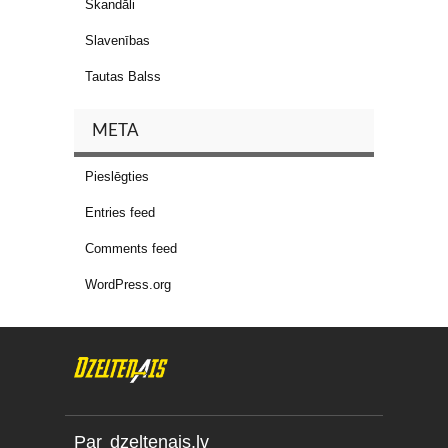
Skandāli
Slavenības
Tautas Balss
META
Pieslēgties
Entries feed
Comments feed
WordPress.org
Par dzeltenais.lv