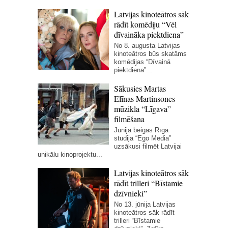
Latvijas kinoteātros sāk
rādīt komēdiju “Vēl
dīvaināka piektdiena”
No 8. augusta Latvijas
kinoteātros būs skatāms
komēdijas “Dīvainā
piektdiena”...
Sākusies Martas
Elīnas Martinsones
mūzikla “Līgava”
filmēšana
Jūnija beigās Rīgā
studija “Ego Media”
uzsākusi filmēt Latvijai
unikālu kinoprojektu...
Latvijas kinoteātros sāk
rādīt trilleri “Bīstamie
dzīvnieki”
No 13. jūnija Latvijas
kinoteātros sāk rādīt
trilleri “Bīstamie