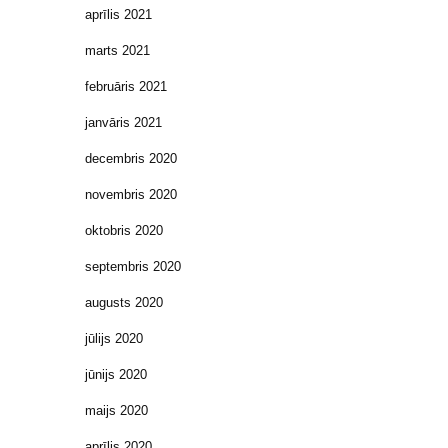
aprīlis 2021
marts 2021
februāris 2021
janvāris 2021
decembris 2020
novembris 2020
oktobris 2020
septembris 2020
augusts 2020
jūlijs 2020
jūnijs 2020
maijs 2020
aprīlis 2020