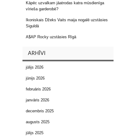
Kāpēc uzvalkam jāatrodas katra mūsdienīga
vīrieša garderobē?
Ikoniskais Džeks Vaits maija nogalē uzstāsies
Siguldā
A$AP Rocky uzstāsies Rīgā
ARHĪVI
jūlijs 2026
jūnijs 2026
februāris 2026
janvāris 2026
decembris 2025
augusts 2025
jūlijs 2025