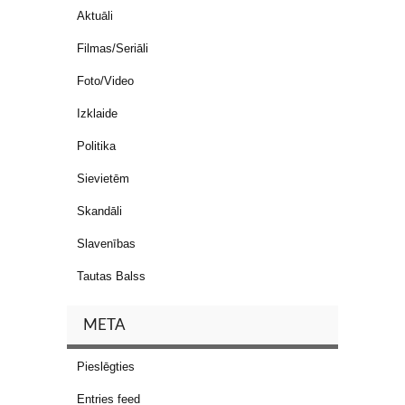
Aktuāli
Filmas/Seriāli
Foto/Video
Izklaide
Politika
Sievietēm
Skandāli
Slavenības
Tautas Balss
META
Pieslēgties
Entries feed