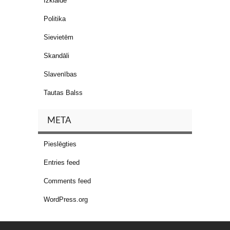
Izklaide
Politika
Sievietēm
Skandāli
Slavenības
Tautas Balss
META
Pieslēgties
Entries feed
Comments feed
WordPress.org