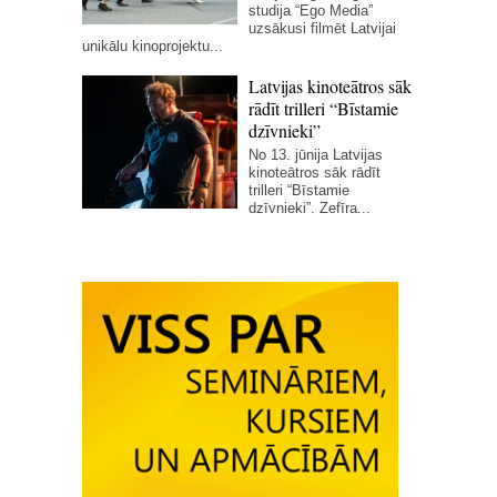
studija “Ego Media”
uzsākusi filmēt Latvijai
unikālu kinoprojektu...
Latvijas kinoteātros sāk
rādīt trilleri “Bīstamie
dzīvnieki”
No 13. jūnija Latvijas
kinoteātros sāk rādīt
trilleri “Bīstamie
dzīvnieki”. Zefīra...