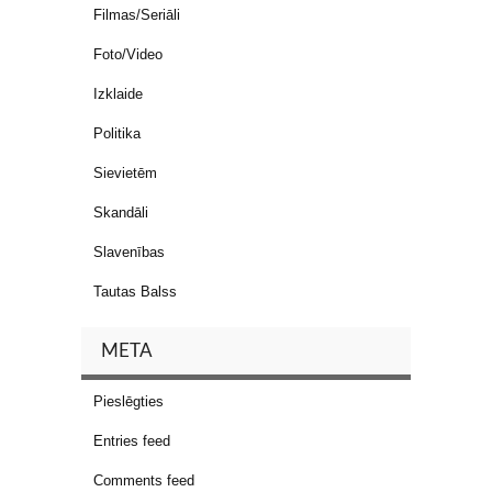
Filmas/Seriāli
Foto/Video
Izklaide
Politika
Sievietēm
Skandāli
Slavenības
Tautas Balss
META
Pieslēgties
Entries feed
Comments feed