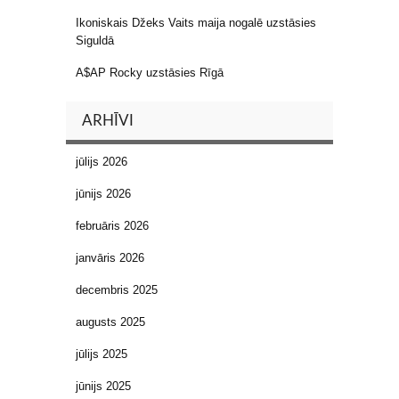
Ikoniskais Džeks Vaits maija nogalē uzstāsies
Siguldā
A$AP Rocky uzstāsies Rīgā
ARHĪVI
jūlijs 2026
jūnijs 2026
februāris 2026
janvāris 2026
decembris 2025
augusts 2025
jūlijs 2025
jūnijs 2025