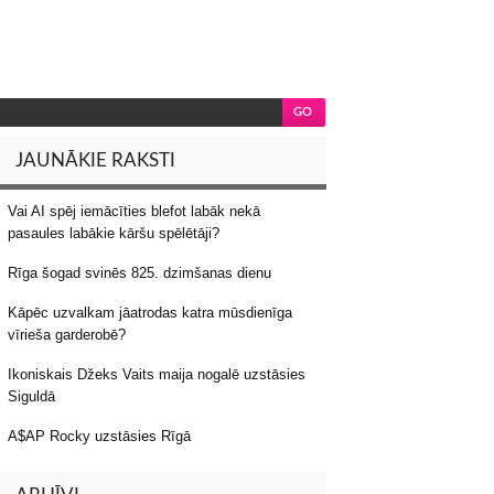
JAUNĀKIE RAKSTI
Vai AI spēj iemācīties blefot labāk nekā
pasaules labākie kāršu spēlētāji?
Rīga šogad svinēs 825. dzimšanas dienu
Kāpēc uzvalkam jāatrodas katra mūsdienīga
vīrieša garderobē?
Ikoniskais Džeks Vaits maija nogalē uzstāsies
Siguldā
A$AP Rocky uzstāsies Rīgā