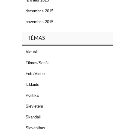
janvāris 2016
decembris 2015
novembris 2015
TĒMAS
Aktuāli
Filmas/Seriāli
Foto/Video
Izklaide
Politika
Sievietēm
Skandāli
Slavenības