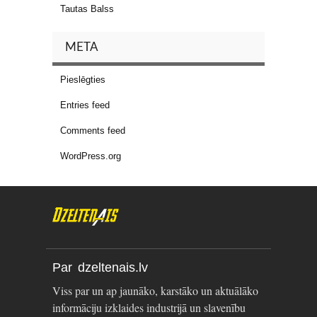
Tautas Balss
META
Pieslēgties
Entries feed
Comments feed
WordPress.org
Par dzeltenais.lv
Viss par un ap jaunāko, karstāko un aktuālāko
informāciju izklaides industrijā un slavenību