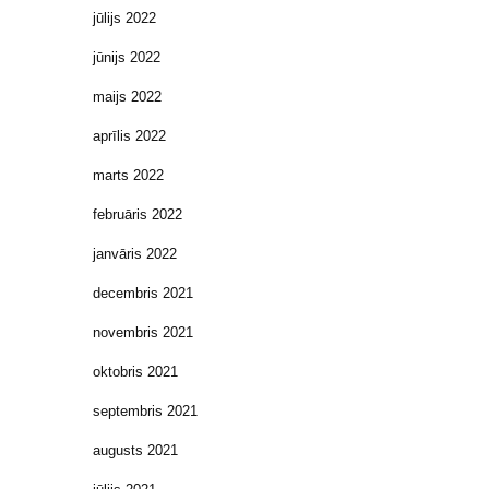
jūlijs 2022
jūnijs 2022
maijs 2022
aprīlis 2022
marts 2022
februāris 2022
janvāris 2022
decembris 2021
novembris 2021
oktobris 2021
septembris 2021
augusts 2021