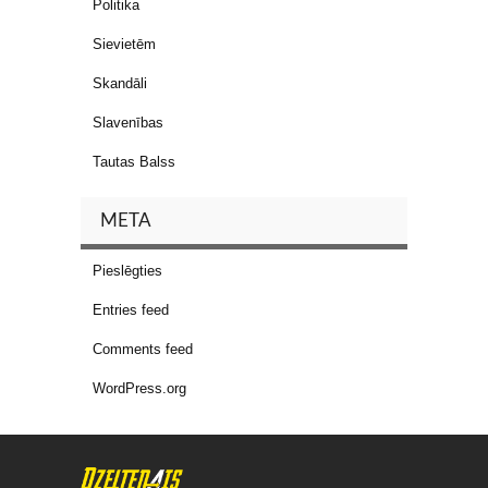
Politika
Sievietēm
Skandāli
Slavenības
Tautas Balss
META
Pieslēgties
Entries feed
Comments feed
WordPress.org