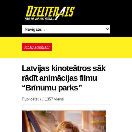
FILMAS/SERIĀLI
Latvijas kinoteātros sāk
rādīt animācijas filmu
“Brīnumu parks”
Publicēts: / /
1357 views