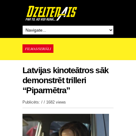
FILMAS/SERIĀLI
Latvijas kinoteātros sāk
demonstrēt trilleri
“Piparmētra”
Publicēts: / /
1682 views