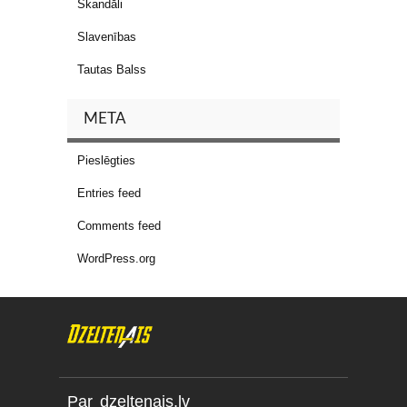
Skandāli
Slavenības
Tautas Balss
META
Pieslēgties
Entries feed
Comments feed
WordPress.org
Par dzeltenais.lv