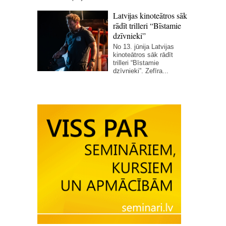
Latvijas kinoteātros sāk
rādīt trilleri “Bīstamie
dzīvnieki”
No 13. jūnija Latvijas
kinoteātros sāk rādīt
trilleri “Bīstamie
dzīvnieki”. Zefīra...