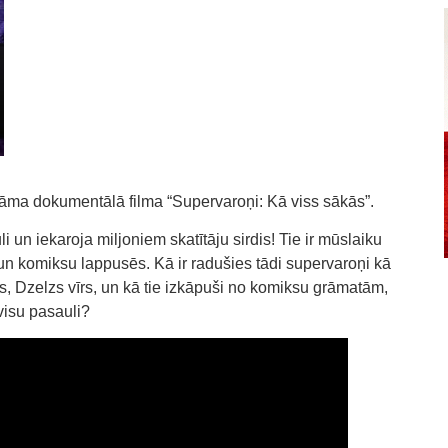
tāma dokumentālā filma “Supervaroņi: Kā viss sākās”.
 un iekaroja miljoniem skatītāju sirdis! Tie ir mūslaiku
un komiksu lappusēs. Kā ir radušies tādi supervaroņi kā
s, Dzelzs vīrs, un kā tie izkāpuši no komiksu grāmatām,
visu pasauli?