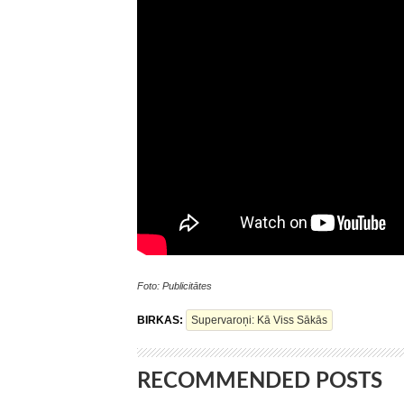
Foto: Publicitātes
BIRKAS:
Supervaroņi: Kā Viss Sākās
RECOMMENDED POSTS