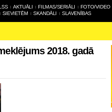
LSS
AKTUĀLI
FILMAS/SERIĀLI
FOTO/VIDEO
SIEVIETĒM
SKANDĀLI
SLAVENĪBAS
pmeklējums 2018. gadā