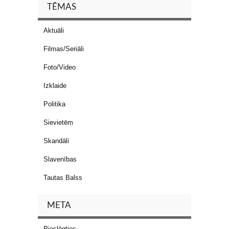
TĒMAS
Aktuāli
Filmas/Seriāli
Foto/Video
Izklaide
Politika
Sievietēm
Skandāli
Slavenības
Tautas Balss
META
Pieslēgties