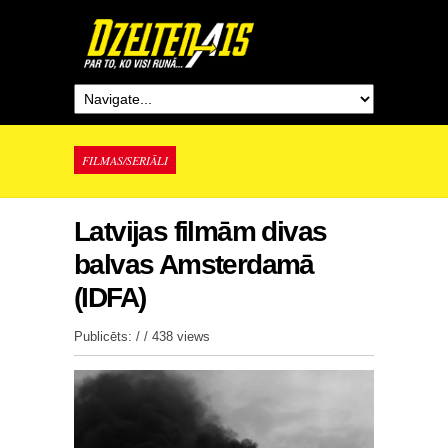
FILMAS/SERIĀLI
Latvijas filmām divas
balvas Amsterdamā
(IDFA)
Publicēts: / /
438 views