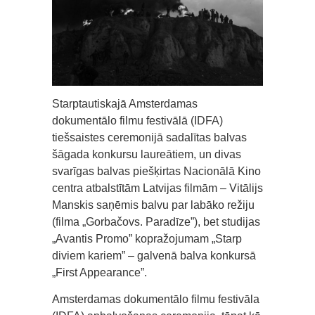
Starptautiskajā Amsterdamas
dokumentālo filmu festivālā (IDFA)
tiešsaistes ceremonijā sadalītas balvas
šāgada konkursu laureātiem, un divas
svarīgas balvas piešķirtas Nacionālā Kino
centra atbalstītām Latvijas filmām – Vitālijs
Manskis saņēmis balvu par labāko režiju
(filma „Gorbačovs. Paradīze”), bet studijas
„Avantis Promo” kopražojumam „Starp
diviem kariem” – galvenā balva konkursā
„First Appearance”.
Amsterdamas dokumentālo filmu festivāla