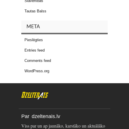
Slavenības
Tautas Balss
META
Pieslēgties
Entries feed
Comments feed
WordPress.org
Par dzeltenais.lv
Viss par un ap jaunāko, karstāko un aktuālāko