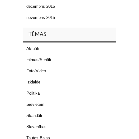
decembris 2015
novembris 2015
TĒMAS
Aktuāli
Filmas/Seriāli
Foto/Video
Izklaide
Politika
Sievietēm
Skandāli
Slavenības
Tautas Balss