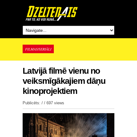
FILMAS/SERIĀLI
Latvijā filmē vienu no
veiksmīgākajiem dāņu
kinoprojektiem
Publicēts: / /
697 views