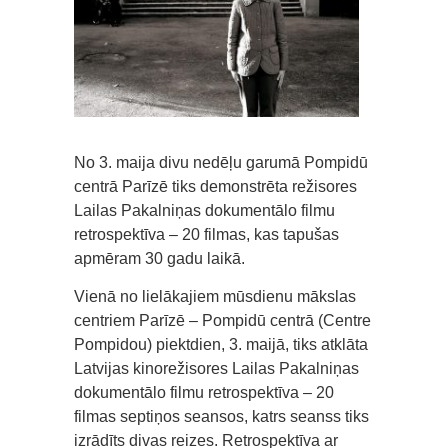
No 3. maija divu nedēļu garumā Pompidū
centrā Parīzē tiks demonstrēta režisores
Lailas Pakalniņas dokumentālo filmu
retrospektīva – 20 filmas, kas tapušas
apmēram 30 gadu laikā.
Vienā no lielākajiem mūsdienu mākslas
centriem Parīzē – Pompidū centrā (Centre
Pompidou) piektdien, 3. maijā, tiks atklāta
Latvijas kinorežisores Lailas Pakalniņas
dokumentālo filmu retrospektīva – 20
filmas septiņos seansos, katrs seanss tiks
izrādīts divas reizes. Retrospektīva ar