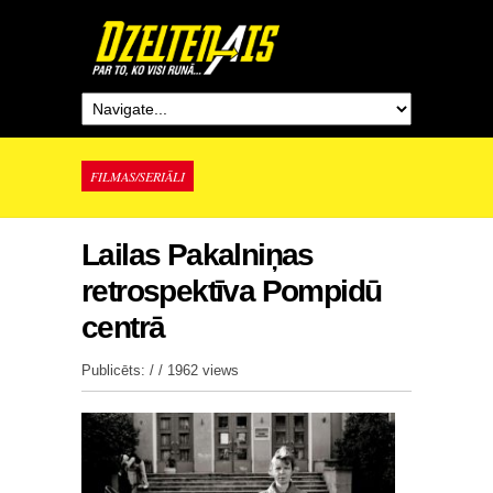
FILMAS/SERIĀLI
Lailas Pakalniņas
retrospektīva Pompidū
centrā
Publicēts: / /
1962 views