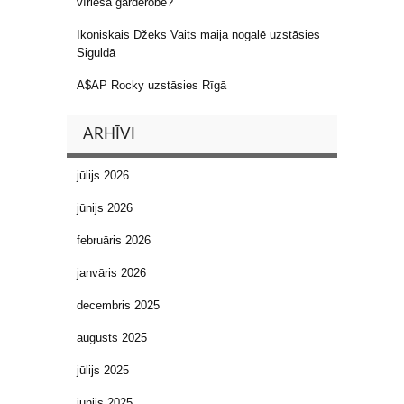
vīrieša garderobē?
Ikoniskais Džeks Vaits maija nogalē uzstāsies
Siguldā
A$AP Rocky uzstāsies Rīgā
ARHĪVI
jūlijs 2026
jūnijs 2026
februāris 2026
janvāris 2026
decembris 2025
augusts 2025
jūlijs 2025
jūnijs 2025