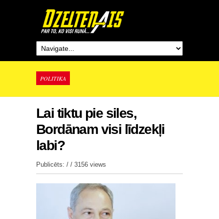
POLITIKA
Lai tiktu pie siles,
Bordānam visi līdzekļi
labi?
Publicēts: / /
3156 views