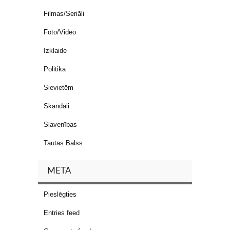
Filmas/Seriāli
Foto/Video
Izklaide
Politika
Sievietēm
Skandāli
Slavenības
Tautas Balss
META
Pieslēgties
Entries feed