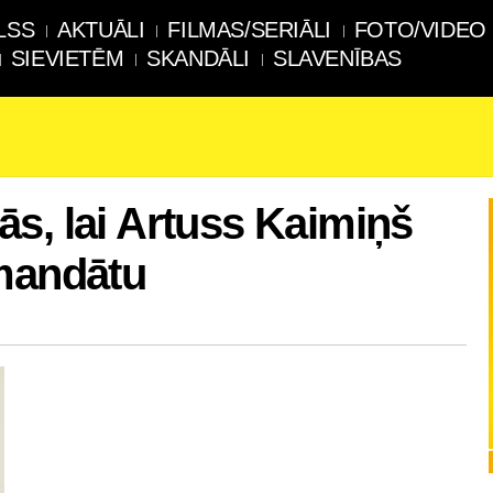
LSS
AKTUĀLI
FILMAS/SERIĀLI
FOTO/VIDEO
SIEVIETĒM
SKANDĀLI
SLAVENĪBAS
s, lai Artuss Kaimiņš
 mandātu