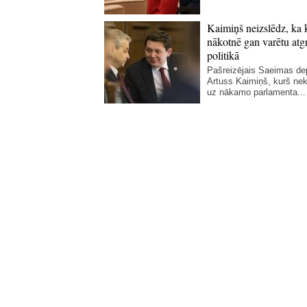
Kaimiņš neizslēdz, ka 
nākotnē gan varētu atgr
politikā
Pašreizējais Saeimas de
Artuss Kaimiņš, kurš ne
uz nākamo parlamenta...