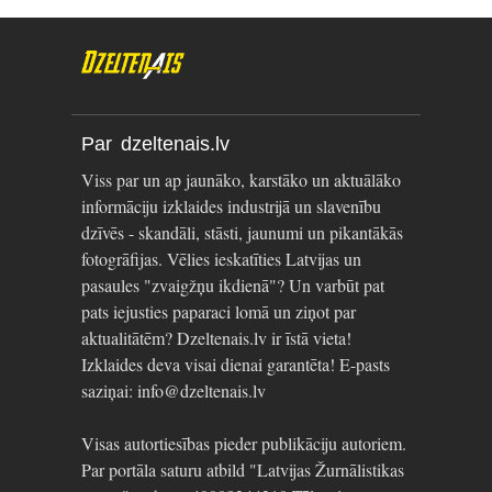
Par dzeltenais.lv
Viss par un ap jaunāko, karstāko un aktuālāko
informāciju izklaides industrijā un slavenību
dzīvēs - skandāli, stāsti, jaunumi un pikantākās
fotogrāfijas. Vēlies ieskatīties Latvijas un
pasaules "zvaigžņu ikdienā"? Un varbūt pat
pats iejusties paparaci lomā un ziņot par
aktualitātēm? Dzeltenais.lv ir īstā vieta!
Izklaides deva visai dienai garantēta! E-pasts
saziņai: info@dzeltenais.lv
Visas autortiesības pieder publikāciju autoriem.
Par portāla saturu atbild "Latvijas Žurnālistikas