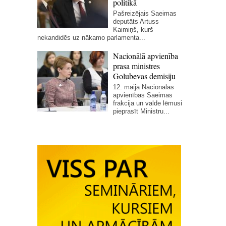
politikā
Pašreizējais Saeimas
deputāts Artuss
Kaimiņš, kurš
nekandidēs uz nākamo parlamenta...
Nacionālā apvienība
prasa ministres
Golubevas demisiju
12. maijā Nacionālās
apvienības Saeimas
frakcija un valde lēmusi
pieprasīt Ministru...