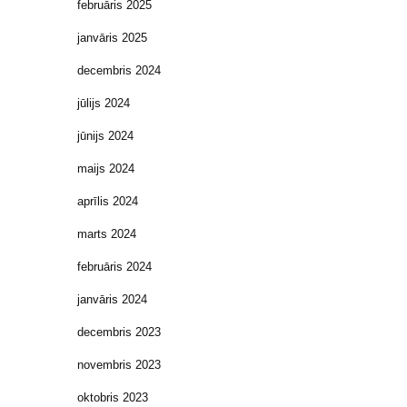
februāris 2025
janvāris 2025
decembris 2024
jūlijs 2024
jūnijs 2024
maijs 2024
aprīlis 2024
marts 2024
februāris 2024
janvāris 2024
decembris 2023
novembris 2023
oktobris 2023