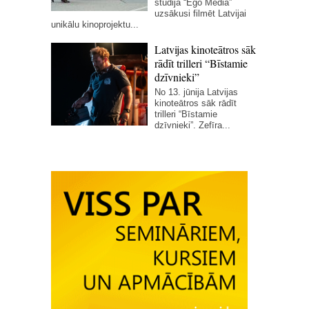
studija “Ego Media”
uzsākusi filmēt Latvijai
unikālu kinoprojektu...
Latvijas kinoteātros sāk
rādīt trilleri “Bīstamie
dzīvnieki”
No 13. jūnija Latvijas
kinoteātros sāk rādīt
trilleri “Bīstamie
dzīvnieki”. Zefīra...