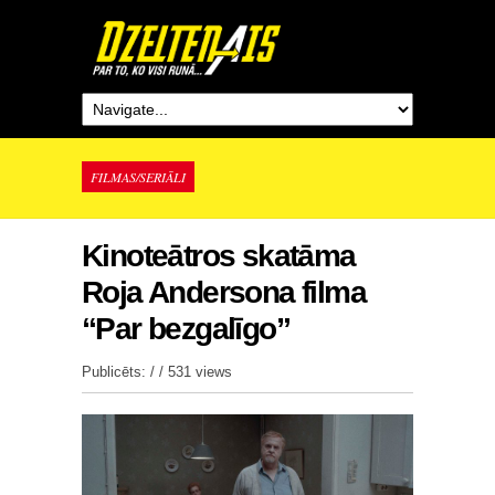
FILMAS/SERIĀLI
Kinoteātros skatāma
Roja Andersona filma
“Par bezgalīgo”
Publicēts: / /
531 views