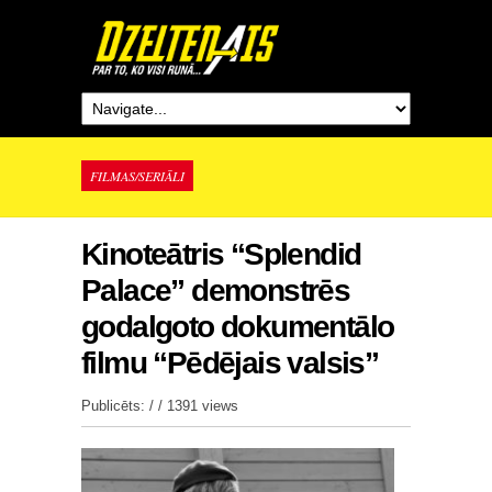
FILMAS/SERIĀLI
Kinoteātris “Splendid
Palace” demonstrēs
godalgoto dokumentālo
filmu “Pēdējais valsis”
Publicēts: / /
1391 views