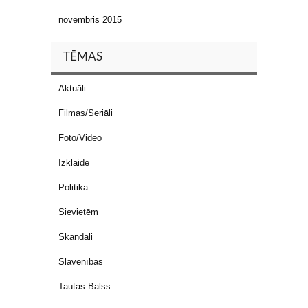
novembris 2015
TĒMAS
Aktuāli
Filmas/Seriāli
Foto/Video
Izklaide
Politika
Sievietēm
Skandāli
Slavenības
Tautas Balss