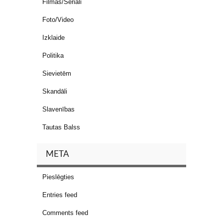
Filmas/Seriāli
Foto/Video
Izklaide
Politika
Sievietēm
Skandāli
Slavenības
Tautas Balss
META
Pieslēgties
Entries feed
Comments feed