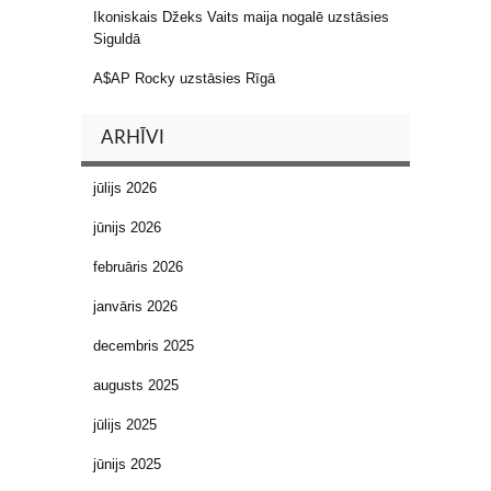
Ikoniskais Džeks Vaits maija nogalē uzstāsies
Siguldā
A$AP Rocky uzstāsies Rīgā
ARHĪVI
jūlijs 2026
jūnijs 2026
februāris 2026
janvāris 2026
decembris 2025
augusts 2025
jūlijs 2025
jūnijs 2025