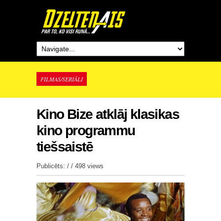
FILMAS/SERIĀLI
Kino Bize atklāj klasikas
kino programmu
tiešsaistē
Publicēts: / /
498 views