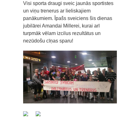
Visi sporta draugi sveic jaunās sportistes
un viņu trenerus ar lieliskajiem
panākumiem. Īpašs sveiciens šis dienas
jubilārei Amandai Millerei, kurai arī
turpmāk vēlam izcilus rezultātus un
nezūdošu cīņas sparu!