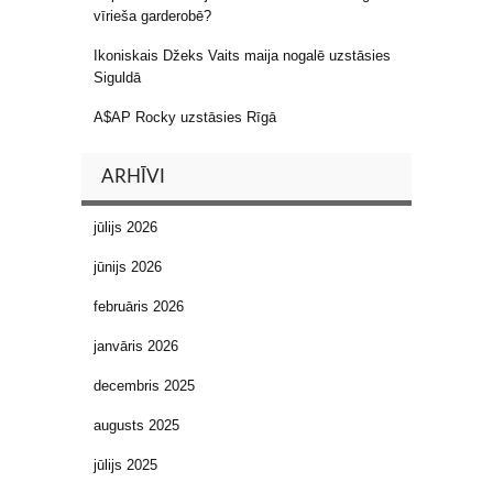
vīrieša garderobē?
Ikoniskais Džeks Vaits maija nogalē uzstāsies
Siguldā
A$AP Rocky uzstāsies Rīgā
ARHĪVI
jūlijs 2026
jūnijs 2026
februāris 2026
janvāris 2026
decembris 2025
augusts 2025
jūlijs 2025