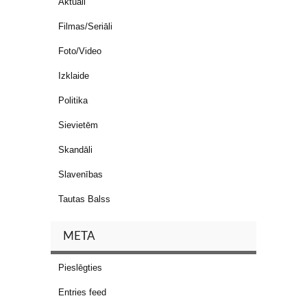
Aktuāli
Filmas/Seriāli
Foto/Video
Izklaide
Politika
Sievietēm
Skandāli
Slavenības
Tautas Balss
META
Pieslēgties
Entries feed