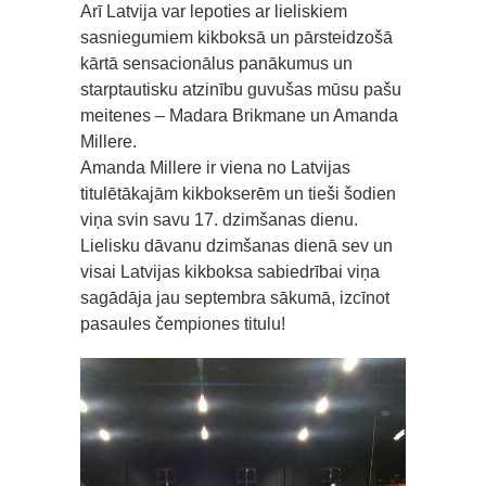
Arī Latvija var lepoties ar lieliskiem
sasniegumiem kikboksā un pārsteidzošā
kārtā sensacionālus panākumus un
starptautisku atzinību guvušas mūsu pašu
meitenes – Madara Brikmane un Amanda
Millere.
Amanda Millere ir viena no Latvijas
titulētākajām kikbokserēm un tieši šodien
viņa svin savu 17. dzimšanas dienu.
Lielisku dāvanu dzimšanas dienā sev un
visai Latvijas kikboksa sabiedrībai viņa
sagādāja jau septembra sākumā, izcīnot
pasaules čempiones titulu!