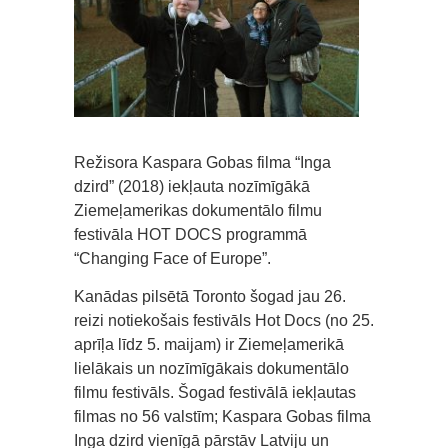
Režisora Kaspara Gobas filma “Inga
dzird” (2018) iekļauta nozīmīgākā
Ziemeļamerikas dokumentālo filmu
festivāla HOT DOCS programmā
“Changing Face of Europe”.
Kanādas pilsētā Toronto šogad jau 26.
reizi notiekošais festivāls Hot Docs (no 25.
aprīļa līdz 5. maijam) ir Ziemeļamerikā
lielākais un nozīmīgākais dokumentālo
filmu festivāls. Šogad festivālā iekļautas
filmas no 56 valstīm; Kaspara Gobas filma
Inga dzird vienīgā pārstāv Latviju un