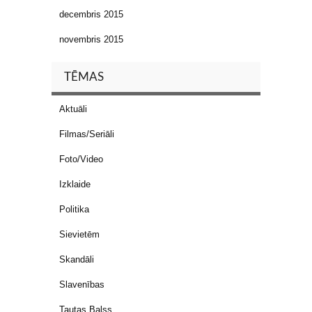
decembris 2015
novembris 2015
TĒMAS
Aktuāli
Filmas/Seriāli
Foto/Video
Izklaide
Politika
Sievietēm
Skandāli
Slavenības
Tautas Balss