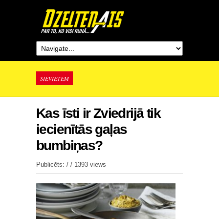
SIEVIETĒM
Kas īsti ir Zviedrijā tik
iecienītās gaļas
bumbiņas?
Publicēts: / /
1393 views