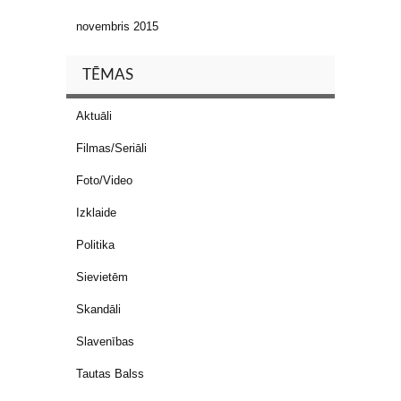
novembris 2015
TĒMAS
Aktuāli
Filmas/Seriāli
Foto/Video
Izklaide
Politika
Sievietēm
Skandāli
Slavenības
Tautas Balss