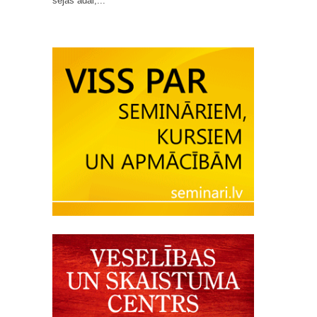
sejas ādai,...