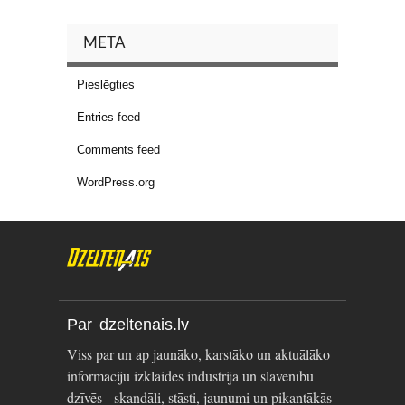
META
Pieslēgties
Entries feed
Comments feed
WordPress.org
Par dzeltenais.lv
Viss par un ap jaunāko, karstāko un aktuālāko
informāciju izklaides industrijā un slavenību
dzīvēs - skandāli, stāsti, jaunumi un pikantākās