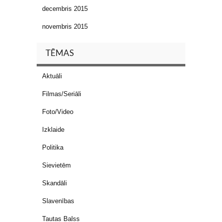
decembris 2015
novembris 2015
TĒMAS
Aktuāli
Filmas/Seriāli
Foto/Video
Izklaide
Politika
Sievietēm
Skandāli
Slavenības
Tautas Balss