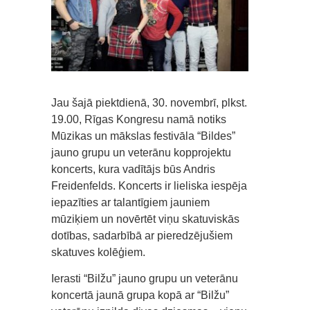
Jau šajā piektdienā, 30. novembrī, plkst.
19.00, Rīgas Kongresu namā notiks
Mūzikas un mākslas festivāla “Bildes”
jauno grupu un veterānu kopprojektu
koncerts, kura vadītājs būs Andris
Freidenfelds. Koncerts ir lieliska iespēja
iepazīties ar talantīgiem jauniem
mūziķiem un novērtēt viņu skatuviskās
dotības, sadarbībā ar pieredzējušiem
skatuves kolēģiem.
Ierasti “Bilžu” jauno grupu un veterānu
koncertā jaunā grupa kopā ar “Bilžu”