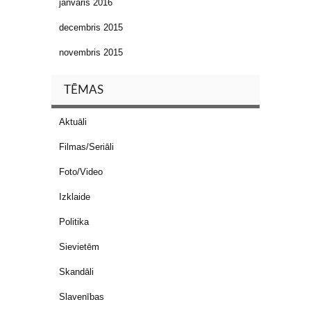
janvāris 2016
decembris 2015
novembris 2015
TĒMAS
Aktuāli
Filmas/Seriāli
Foto/Video
Izklaide
Politika
Sievietēm
Skandāli
Slavenības