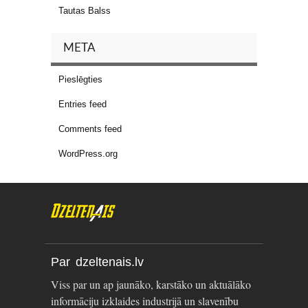
Tautas Balss
META
Pieslēgties
Entries feed
Comments feed
WordPress.org
Par dzeltenais.lv
Viss par un ap jaunāko, karstāko un aktuālāko
informāciju izklaides industrijā un slavenību