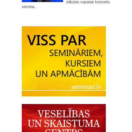
sāksies vasaras koncertu
sezona...