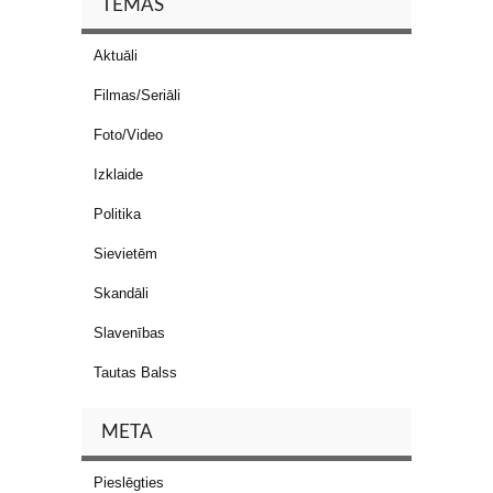
TĒMAS
Aktuāli
Filmas/Seriāli
Foto/Video
Izklaide
Politika
Sievietēm
Skandāli
Slavenības
Tautas Balss
META
Pieslēgties