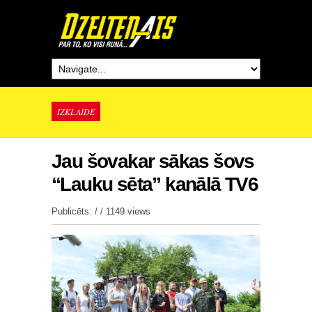
IZKLAIDE
Jau šovakar sākas šovs
“Lauku sēta” kanālā TV6
Publicēts: / /
1149 views