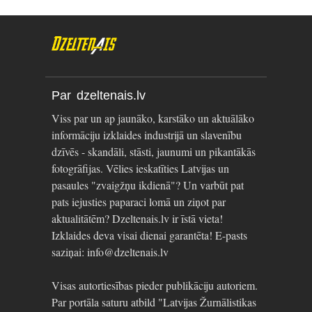
Par dzeltenais.lv
Viss par un ap jaunāko, karstāko un aktuālāko
informāciju izklaides industrijā un slavenību
dzīvēs - skandāli, stāsti, jaunumi un pikantākās
fotogrāfijas. Vēlies ieskatīties Latvijas un
pasaules "zvaigžņu ikdienā"? Un varbūt pat
pats iejusties paparaci lomā un ziņot par
aktualitātēm? Dzeltenais.lv ir īstā vieta!
Izklaides deva visai dienai garantēta! E-pasts
saziņai: info@dzeltenais.lv
Visas autortiesības pieder publikāciju autoriem.
Par portāla saturu atbild "Latvijas Žurnālistikas