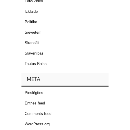
Foto/Video
Izklaide
Politika
Sievietēm
Skandāli
Slavenības
Tautas Balss
META
Pieslēgties
Entries feed
Comments feed
WordPress.org