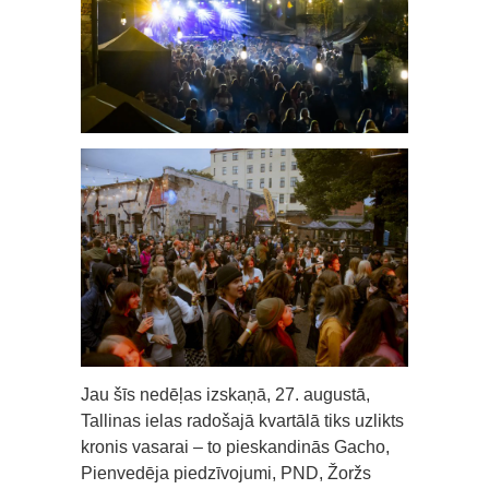
Jau šīs nedēļas izskaņā, 27. augustā,
Tallinas ielas radošajā kvartālā tiks uzlikts
kronis vasarai – to pieskandinās Gacho,
Pienvedēja piedzīvojumi, PND, Žoržs