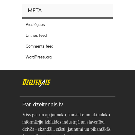
META
Pieslēgties
Entries feed
Comments feed
WordPress.org
Par dzeltenais.lv
Viss par un ap jaunāko, karstāko un aktuālāko
informāciju izklaides industrijā un slavenību
dzīvēs - skandāli, stāsti, jaunumi un pikantākās