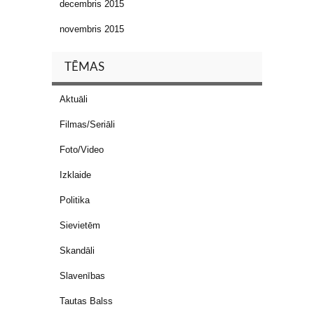
decembris 2015
novembris 2015
TĒMAS
Aktuāli
Filmas/Seriāli
Foto/Video
Izklaide
Politika
Sievietēm
Skandāli
Slavenības
Tautas Balss