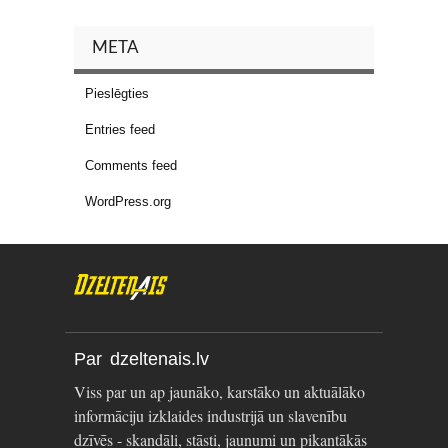
META
Pieslēgties
Entries feed
Comments feed
WordPress.org
Par dzeltenais.lv
Viss par un ap jaunāko, karstāko un aktuālāko
informāciju izklaides industrijā un slavenību
dzīvēs - skandāli, stāsti, jaunumi un pikantākās