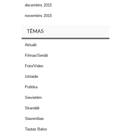
decembris 2015
novembris 2015
TĒMAS
Aktuāli
Filmas/Seriāli
Foto/Video
Izklaide
Politika
Sievietēm
Skandāli
Slavenības
Tautas Balss