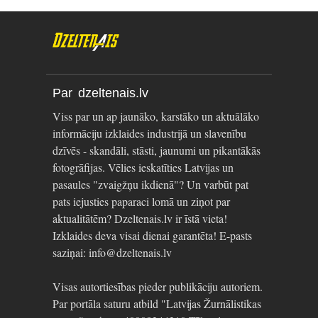
Par dzeltenais.lv
Viss par un ap jaunāko, karstāko un aktuālāko
informāciju izklaides industrijā un slavenību
dzīvēs - skandāli, stāsti, jaunumi un pikantākās
fotogrāfijas. Vēlies ieskatīties Latvijas un
pasaules "zvaigžņu ikdienā"? Un varbūt pat
pats iejusties paparaci lomā un ziņot par
aktualitātēm? Dzeltenais.lv ir īstā vieta!
Izklaides deva visai dienai garantēta! E-pasts
saziņai: info@dzeltenais.lv
Visas autortiesības pieder publikāciju autoriem.
Par portāla saturu atbild "Latvijas Žurnālistikas