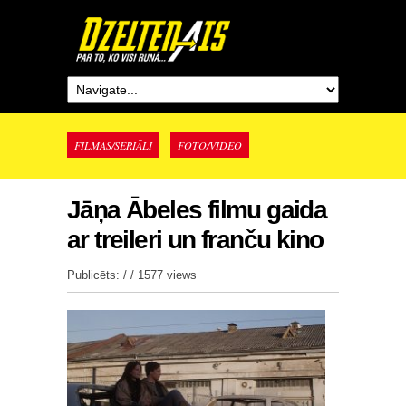
FILMAS/SERIĀLI
FOTO/VIDEO
Jāņa Ābeles filmu gaida
ar treileri un franču kino
Publicēts: / /
1577 views