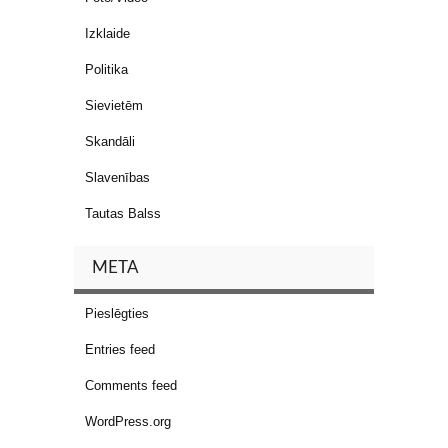
Izklaide
Politika
Sievietēm
Skandāli
Slavenības
Tautas Balss
META
Pieslēgties
Entries feed
Comments feed
WordPress.org