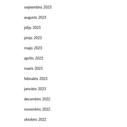
septembris 2023
augusts 2023
jūlijs 2023
jūnijs 2023
maijs 2023
aprīlis 2023
marts 2023
februāris 2023
janvāris 2023
decembris 2022
novembris 2022
oktobris 2022