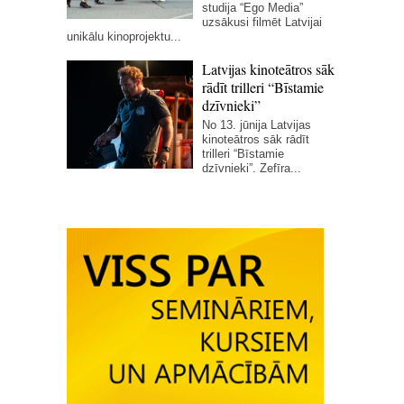
studija “Ego Media”
uzsākusi filmēt Latvijai
unikālu kinoprojektu...
Latvijas kinoteātros sāk
rādīt trilleri “Bīstamie
dzīvnieki”
No 13. jūnija Latvijas
kinoteātros sāk rādīt
trilleri “Bīstamie
dzīvnieki”. Zefīra...