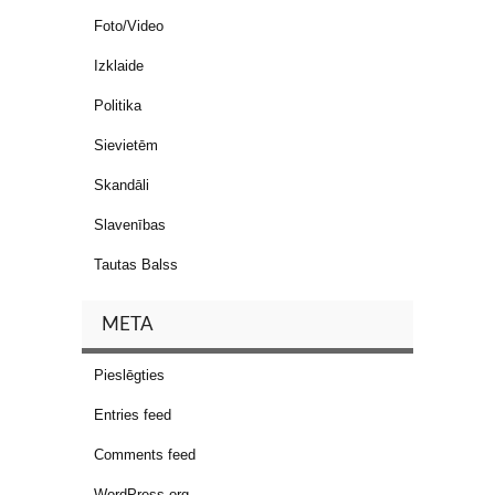
Foto/Video
Izklaide
Politika
Sievietēm
Skandāli
Slavenības
Tautas Balss
META
Pieslēgties
Entries feed
Comments feed
WordPress.org