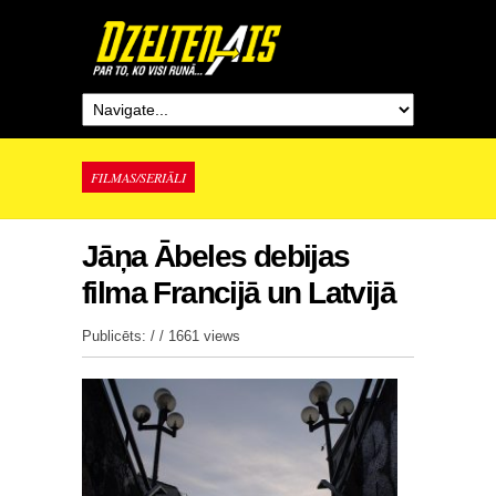
FILMAS/SERIĀLI
Jāņa Ābeles debijas
filma Francijā un Latvijā
Publicēts: / /
1661 views