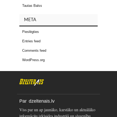
Tautas Balss
META
Pieslēgties
Entries feed
Comments feed
WordPress.org
Par dzeltenais.lv
Viss par un ap jaunāko, karstāko un aktuālāko
informāciju izklaides industrijā un slavenību