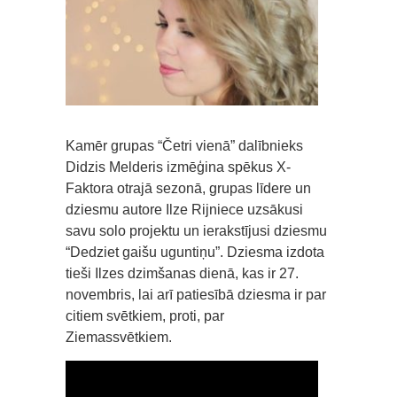
Kamēr grupas “Četri vienā” dalībnieks
Didzis Melderis izmēģina spēkus X-
Faktora otrajā sezonā, grupas līdere un
dziesmu autore Ilze Rijniece uzsākusi
savu solo projektu un ierakstījusi dziesmu
“Dedziet gaišu uguntiņu”. Dziesma izdota
tieši Ilzes dzimšanas dienā, kas ir 27.
novembris, lai arī patiesībā dziesma ir par
citiem svētkiem, proti, par
Ziemassvētkiem.