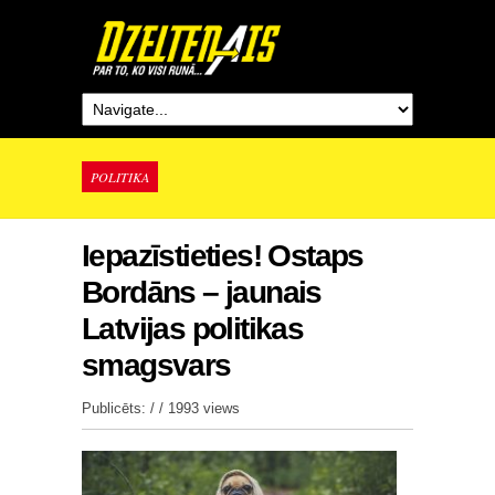
POLITIKA
Iepazīstieties! Ostaps
Bordāns – jaunais
Latvijas politikas
smagsvars
Publicēts: / /
1993 views