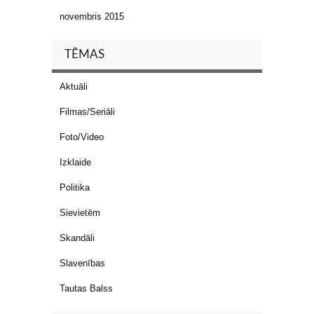
novembris 2015
TĒMAS
Aktuāli
Filmas/Seriāli
Foto/Video
Izklaide
Politika
Sievietēm
Skandāli
Slavenības
Tautas Balss