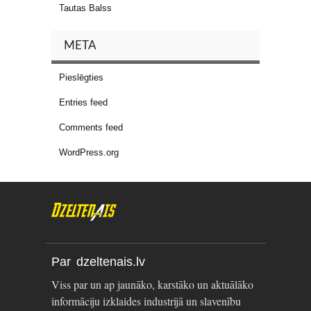
Tautas Balss
META
Pieslēgties
Entries feed
Comments feed
WordPress.org
Par dzeltenais.lv
Viss par un ap jaunāko, karstāko un aktuālāko
informāciju izklaides industrijā un slavenību