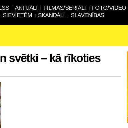
LSS
AKTUĀLI
FILMAS/SERIĀLI
FOTO/VIDEO
SIEVIETĒM
SKANDĀLI
SLAVENĪBAS
 svētki – kā rīkoties