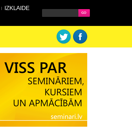
IZKLAIDE