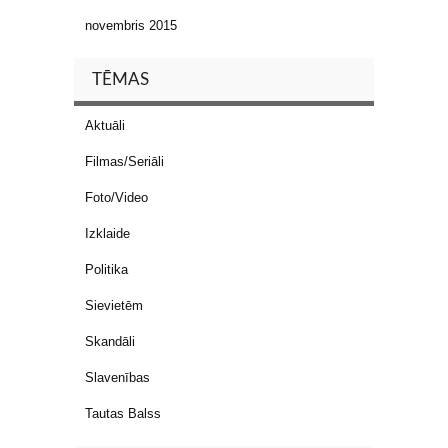
novembris 2015
TĒMAS
Aktuāli
Filmas/Seriāli
Foto/Video
Izklaide
Politika
Sievietēm
Skandāli
Slavenības
Tautas Balss