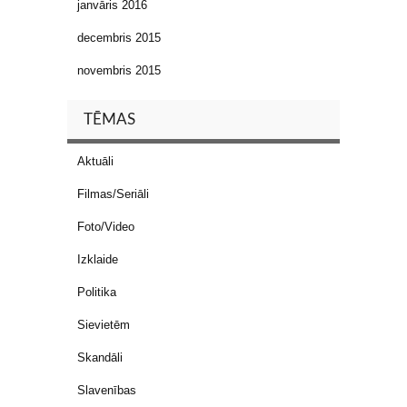
janvāris 2016
decembris 2015
novembris 2015
TĒMAS
Aktuāli
Filmas/Seriāli
Foto/Video
Izklaide
Politika
Sievietēm
Skandāli
Slavenības