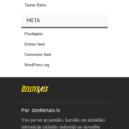
Tautas Balss
META
Pieslēgties
Entries feed
Comments feed
WordPress.org
Par dzeltenais.lv
Viss par un ap jaunāko, karstāko un aktuālāko
informāciju izklaides industrijā un slavenību