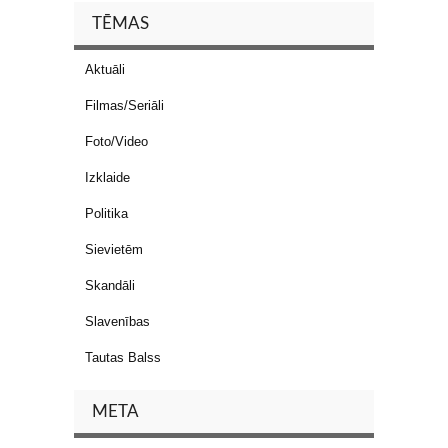
TĒMAS
Aktuāli
Filmas/Seriāli
Foto/Video
Izklaide
Politika
Sievietēm
Skandāli
Slavenības
Tautas Balss
META