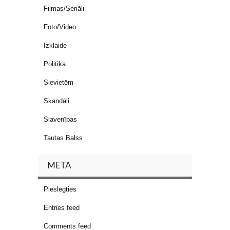
Filmas/Seriāli
Foto/Video
Izklaide
Politika
Sievietēm
Skandāli
Slavenības
Tautas Balss
META
Pieslēgties
Entries feed
Comments feed