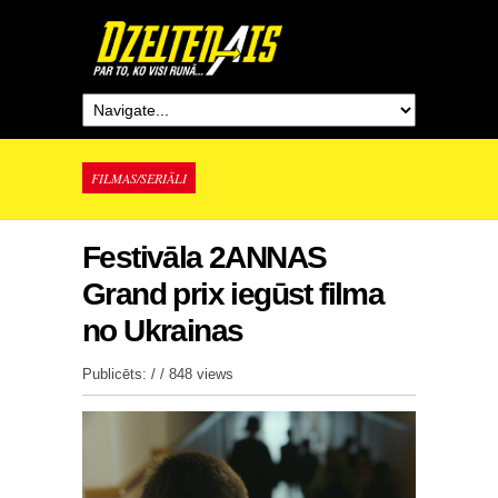
FILMAS/SERIĀLI
Festivāla 2ANNAS
Grand prix iegūst filma
no Ukrainas
Publicēts: / /
848 views