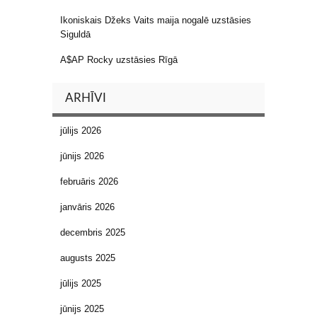
Ikoniskais Džeks Vaits maija nogalē uzstāsies
Siguldā
A$AP Rocky uzstāsies Rīgā
ARHĪVI
jūlijs 2026
jūnijs 2026
februāris 2026
janvāris 2026
decembris 2025
augusts 2025
jūlijs 2025
jūnijs 2025