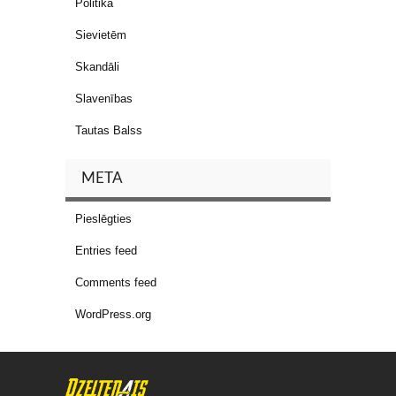
Politika
Sievietēm
Skandāli
Slavenības
Tautas Balss
META
Pieslēgties
Entries feed
Comments feed
WordPress.org