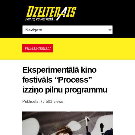
FILMAS/SERIĀLI
Eksperimentālā kino
festivāls “Process”
izziņo pilnu programmu
Publicēts: / /
503 views