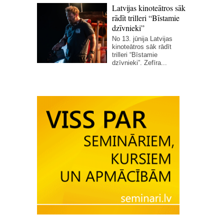
Latvijas kinoteātros sāk
rādīt trilleri “Bīstamie
dzīvnieki”
No 13. jūnija Latvijas
kinoteātros sāk rādīt
trilleri “Bīstamie
dzīvnieki”. Zefīra...